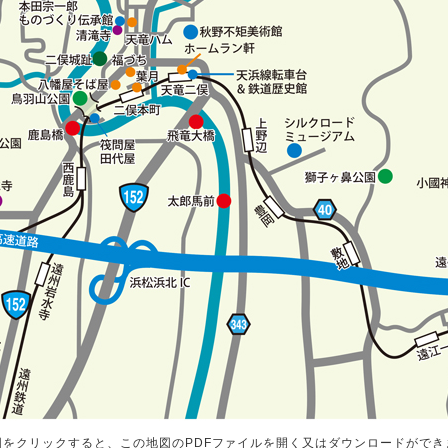
図をクリックすると、この地図のPDFファイルを開く又はダウンロードができ